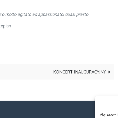
egro molto agitato ed appassionato, quasi presto
tepian
KONCERT INAUGURACYJNY
Aby zapewnić