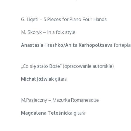
G. Ligeti – 5 Pieces for Piano Four Hands
M. Skoryk – In a folk style
Anastasia Hrushko/Anita Karhopoltseva
fortepia
„Co się stało Boże” (opracowanie autorskie)
Michał Jóźwiak
gitara
M.Pasieczny – Mazurka Romanesque
Magdalena Teleśnicka
gitara